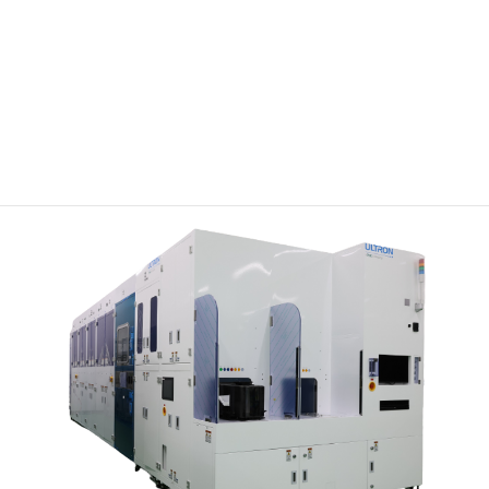
湿法工作站
ULTRON B300